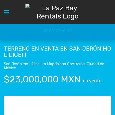
Toggle navigation
52016121362761
TERRENO EN VENTA EN SAN JERÓNIMO
LIDICE!!!
San Jerónimo Lídice
,
La Magdalena Contreras
,
Ciudad de
México
$23,000,000 MXN
en venta