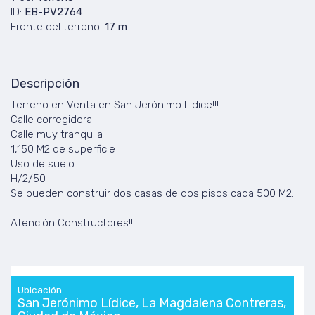
ID:
EB-PV2764
Frente del terreno:
17 m
Descripción
Terreno en Venta en San Jerónimo Lidice!!!
Calle corregidora
Calle muy tranquila
1,150 M2 de superficie
Uso de suelo
H/2/50
Se pueden construir dos casas de dos pisos cada 500 M2.
Atención Constructores!!!!
Ubicación
San Jerónimo Lídice, La Magdalena Contreras,