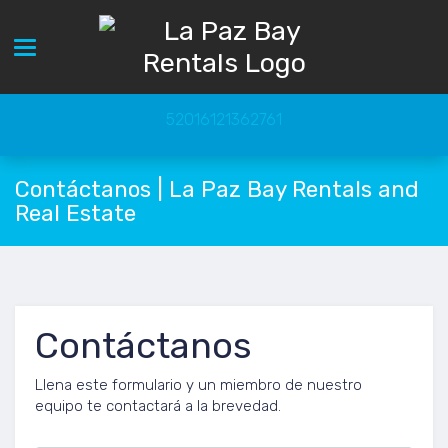
Toggle navigation
52016121362761
Contáctanos | La Paz Bay Rentals and
Real Estate
Contáctanos
Llena este formulario y un miembro de nuestro
equipo te contactará a la brevedad.