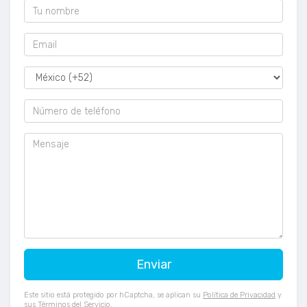
Este sitio está protegido por hCaptcha, se aplican su
Política de Privacidad
y
sus
Términos del Servicio
.