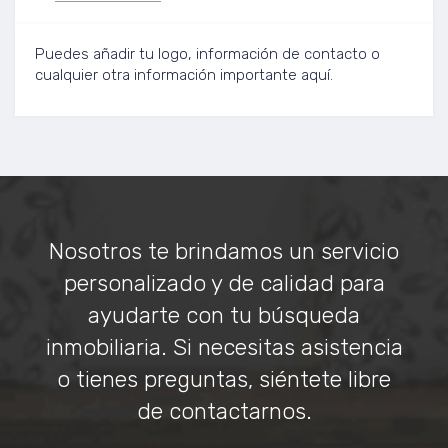
Puedes añadir tu logo, información de contacto o
cualquier otra información importante aquí.
Nosotros te brindamos un servicio
personalizado y de calidad para
ayudarte con tu búsqueda
inmobiliaria. Si necesitas asistencia
o tienes preguntas, siéntete libre
de contactarnos.