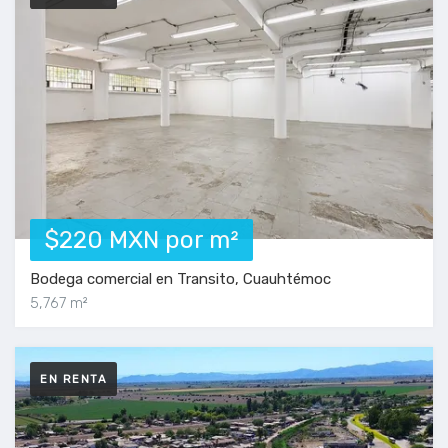
$220 MXN por m²
Bodega comercial en Transito, Cuauhtémoc
5,767 m²
EN RENTA