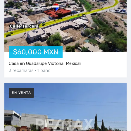
$60,000 MXN
Casa en Guadalupe Victoria, Mexicali
3 recámaras
1 baño
EN VENTA