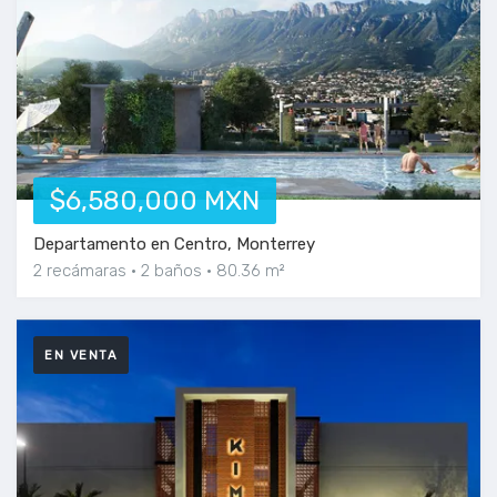
$6,580,000 MXN
Departamento en Centro, Monterrey
2 recámaras
2 baños
80.36 m²
EN VENTA