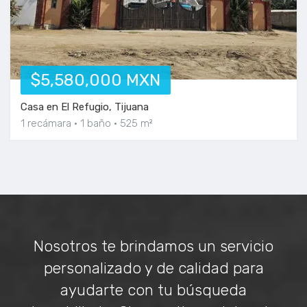
$5,580,000 MXN
Casa en El Refugio, Tijuana
1 recámara
1 baño
525 m²
Nosotros te brindamos un servicio
personalizado y de calidad para
ayudarte con tu búsqueda