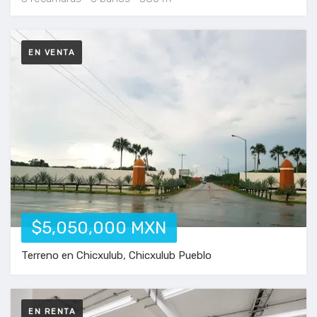
EN VENTA
$5,050,000 MXN
Terreno en Chicxulub, Chicxulub Pueblo
EN RENTA