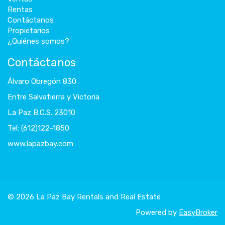
Rentas
Contáctanos
Propietarios
¿Quiénes somos?
Contáctanos
Álvaro Obregón 830
Entre Salvatierra y Victoria
La Paz B.C.S. 23010
Tel: (612)122-1850
www.lapazbay.com
© 2026 La Paz Bay Rentals and Real Estate
Powered by
EasyBroker