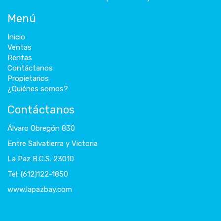
Menú
Inicio
Ventas
Rentas
Contáctanos
Propietarios
¿Quiénes somos?
Contáctanos
Álvaro Obregón 830
Entre Salvatierra y Victoria
La Paz B.C.S. 23010
Tel: (612)122-1850
www.lapazbay.com