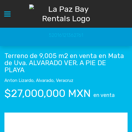
Toggle navigation
52016121362761
Terreno de 9,005 m2 en venta en Mata
de Uva. ALVARADO VER. A PIE DE
PLAYA
Anton Lizardo
,
Alvarado
,
Veracruz
$27,000,000 MXN
en venta