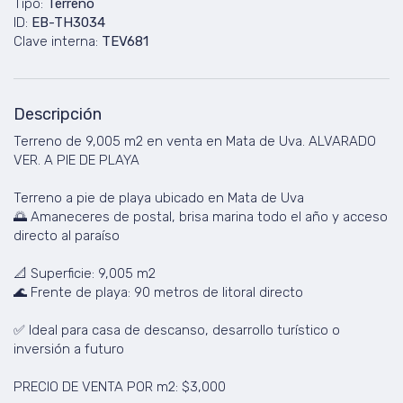
Tipo:
Terreno
ID:
EB-TH3034
Clave interna:
TEV681
Descripción
Terreno de 9,005 m2 en venta en Mata de Uva. ALVARADO
VER. A PIE DE PLAYA
Terreno a pie de playa ubicado en Mata de Uva
🌅 Amaneceres de postal, brisa marina todo el año y acceso
directo al paraíso
📐 Superficie: 9,005 m2
🌊 Frente de playa: 90 metros de litoral directo
✅ Ideal para casa de descanso, desarrollo turístico o
inversión a futuro
PRECIO DE VENTA POR m2: $3,000