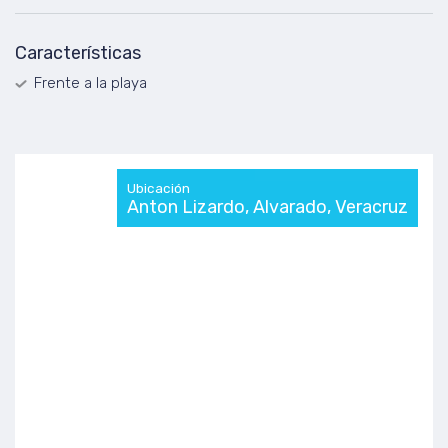
Características
Frente a la playa
Ubicación
Anton Lizardo, Alvarado, Veracruz