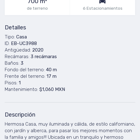
700 m²
de terreno
6 Estacionamientos
Detalles
Tipo:
Casa
ID:
EB-UC3988
Antigüedad:
2020
Recámaras:
3 recámaras
Baños:
3
Fondo del terreno:
40 m
Frente del terreno:
17 m
Pisos:
1
Mantenimiento:
$1,060 MXN
Descripción
Hermosa Casa, muy iluminada y cálida, de estilo californiano,
con jardín y alberca, para pasar los mejores momentos con
la familia y amigos!!! Ubicada en un tranquilo y hermoso