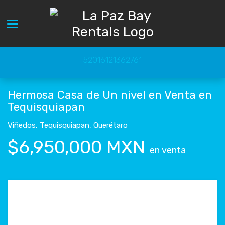
Toggle navigation
52016121362761
Hermosa Casa de Un nivel en Venta en
Tequisquiapan
Viñedos
,
Tequisquiapan
,
Querétaro
$6,950,000 MXN
en venta