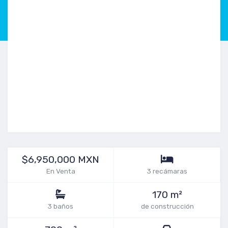
$6,950,000 MXN
En Venta
3 recámaras
170 m²
3 baños
de construcción