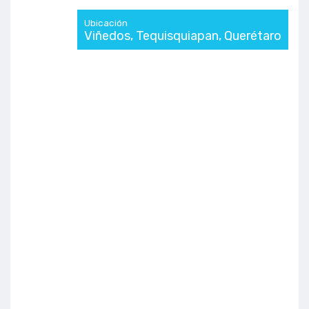
Ubicación
Viñedos, Tequisquiapan, Querétaro