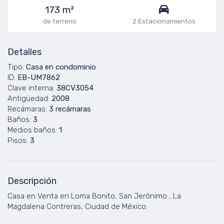
173 m²
de terreno
2 Estacionamientos
Detalles
Tipo:
Casa en condominio
ID:
EB-UM7862
Clave interna:
38CV3054
Antigüedad:
2008
Recámaras:
3 recámaras
Baños:
3
Medios baños:
1
Pisos:
3
Descripción
Casa en Venta en Loma Bonito, San Jerónimo , La
Magdalena Contreras, Ciudad de México.