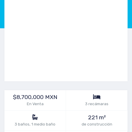
$8,700,000 MXN
En Venta
3 recámaras
221 m²
3 baños, 1 medio baño
de construcción