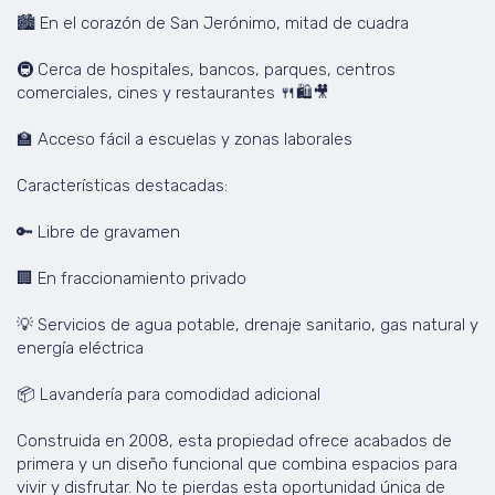
🏙️ En el corazón de San Jerónimo, mitad de cuadra
🚇 Cerca de hospitales, bancos, parques, centros
comerciales, cines y restaurantes 🍴🛍️🎥
🏫 Acceso fácil a escuelas y zonas laborales
Características destacadas:
🔑 Libre de gravamen
🏢 En fraccionamiento privado
💡 Servicios de agua potable, drenaje sanitario, gas natural y
energía eléctrica
📦 Lavandería para comodidad adicional
Construida en 2008, esta propiedad ofrece acabados de
primera y un diseño funcional que combina espacios para
vivir y disfrutar. No te pierdas esta oportunidad única de