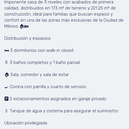
Imponente casa de 3 niveles con acabados de primera
calidad, distribuidos en 173 m² de terreno y 221.25 m² de
construcción, ideal para familias que buscan espacio y
confort en una de las zonas más exclusivas de la Ciudad de
México 🏠🏡.
Distribución y espacios:
🛏️ 3 dormitorios con walk-in closet
🚿 3 baños completos y 1 baño parcial
🏠 Sala, comedor y sala de estar
🍳 Cocina con parrilla y cuarto de servicio
🅿️ 2 estacionamientos asignados en garaje privado
💧 Tanque de agua y cisterna para asegurar el suministro
Ubicación privilegiada: