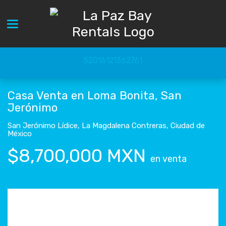
Toggle navigation
52016121362761
Casa Venta en Loma Bonita, San
Jerónimo
San Jerónimo Lídice
,
La Magdalena Contreras
,
Ciudad de
México
$8,700,000 MXN
en venta