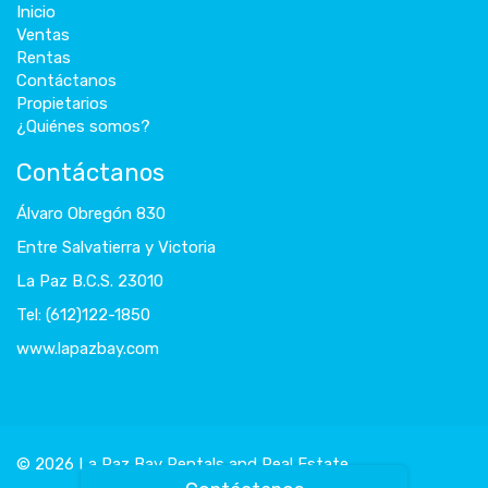
Inicio
Ventas
Rentas
Contáctanos
Propietarios
¿Quiénes somos?
Contáctanos
Álvaro Obregón 830
Entre Salvatierra y Victoria
La Paz B.C.S. 23010
Tel: (612)122-1850
www.lapazbay.com
© 2026 La Paz Bay Rentals and Real Estate