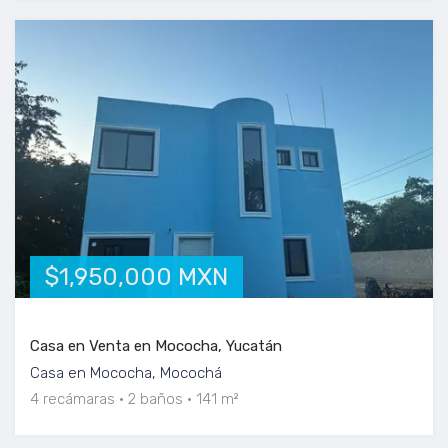
$1,950,000 MXN
Casa en Venta en Mococha, Yucatán
Casa en Mococha, Mocochá
4 recámaras
2 baños
141 m²