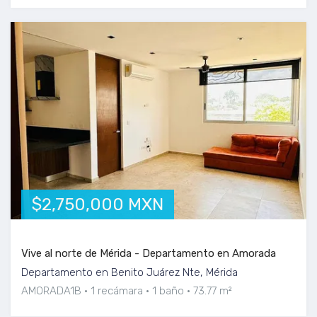
$2,750,000 MXN
Vive al norte de Mérida - Departamento en Amorada
Departamento en Benito Juárez Nte, Mérida
AMORADA1B
1 recámara
1 baño
73.77 m²