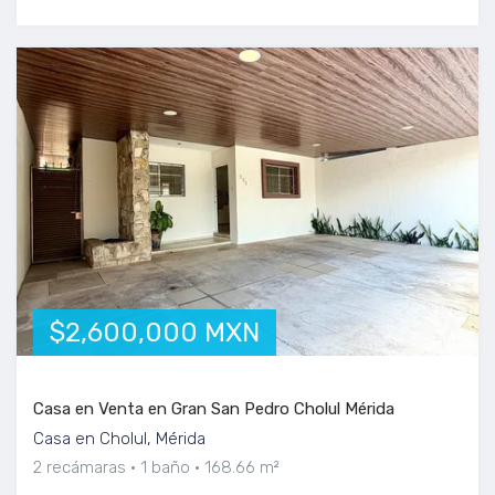
$2,600,000 MXN
Casa en Venta en Gran San Pedro Cholul Mérida
Casa en Cholul, Mérida
2 recámaras
1 baño
168.66 m²