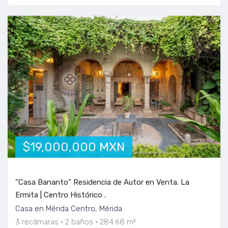
$19,000,000 MXN
"Casa Bananto" Residencia de Autor en Venta. La
Ermita | Centro Histórico .
Casa en Mérida Centro, Mérida
3 recámaras
2 baños
284.68 m²