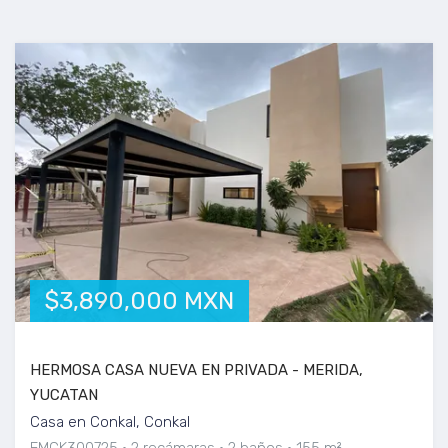
$3,890,000 MXN
HERMOSA CASA NUEVA EN PRIVADA - MERIDA,
YUCATAN
Casa en Conkal, Conkal
EMCK300725
2 recámaras
2 baños
155 m²