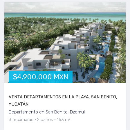
$4,900,000 MXN
VENTA DEPARTAMENTOS EN LA PLAYA, SAN BENITO,
YUCATÁN
Departamento en San Benito, Dzemul
3 recámaras
2 baños
163 m²