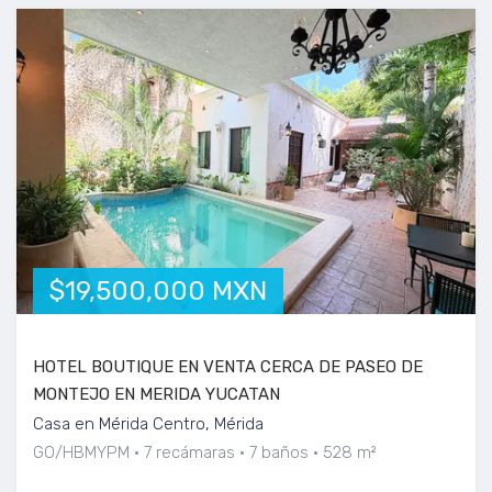
$19,500,000 MXN
HOTEL BOUTIQUE EN VENTA CERCA DE PASEO DE
MONTEJO EN MERIDA YUCATAN
Casa en Mérida Centro, Mérida
GO/HBMYPM
7 recámaras
7 baños
528 m²