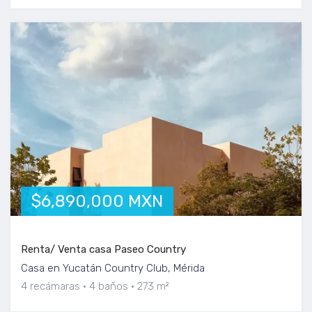
$6,890,000 MXN
Renta/ Venta casa Paseo Country
Casa en Yucatán Country Club, Mérida
4 recámaras
4 baños
273 m²