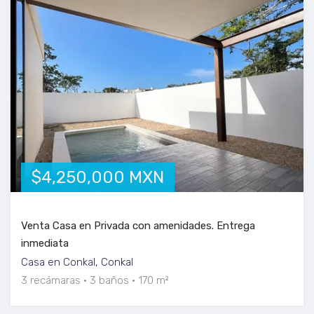
$4,250,000 MXN
Venta Casa en Privada con amenidades. Entrega
inmediata
Casa en Conkal, Conkal
3 recámaras
3 baños
170 m²