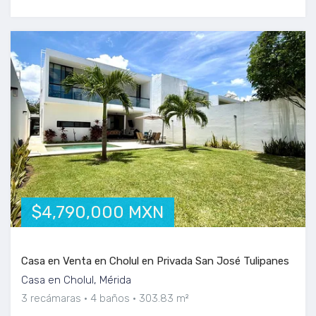
$4,790,000 MXN
Casa en Venta en Cholul en Privada San José Tulipanes
Casa en Cholul, Mérida
3 recámaras
4 baños
303.83 m²