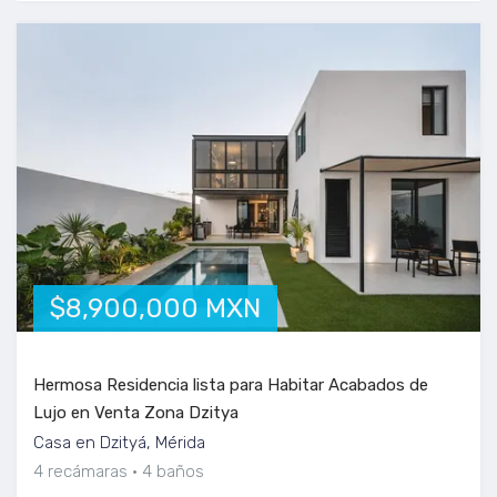
$8,900,000 MXN
Hermosa Residencia lista para Habitar Acabados de
Lujo en Venta Zona Dzitya
Casa en Dzityá, Mérida
4 recámaras
4 baños