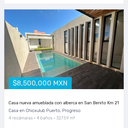
$8,500,000 MXN
Casa nueva amueblada con alberca en San Benito Km 21
Casa en Chicxulub Puerto, Progreso
4 recámaras
4 baños
327.59 m²