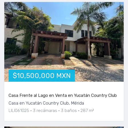
$10,500,000 MXN
Casa Frente al Lago en Venta en Yucatán Country Club
Casa en Yucatán Country Club, Mérida
LILI061025
3 recámaras
3 baños
287 m²