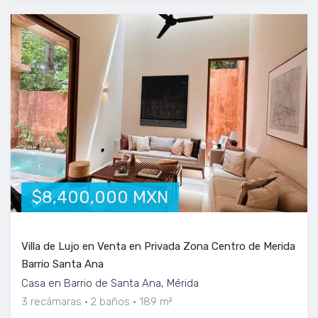
$8,400,000 MXN
Villa de Lujo en Venta en Privada Zona Centro de Merida
Barrio Santa Ana
Casa en Barrio de Santa Ana, Mérida
3 recámaras
2 baños
189 m²