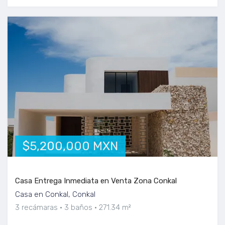
$5,200,000 MXN
Casa Entrega Inmediata en Venta Zona Conkal
Casa en Conkal, Conkal
3 recámaras
3 baños
271.34 m²