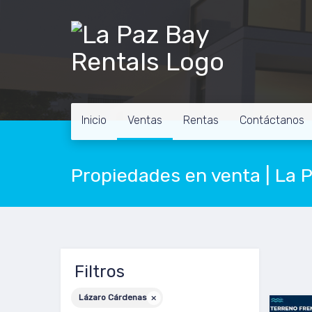
Inicio
Ventas
Rentas
Contáctanos
Propiedades en venta | La 
Filtros
Lázaro Cárdenas