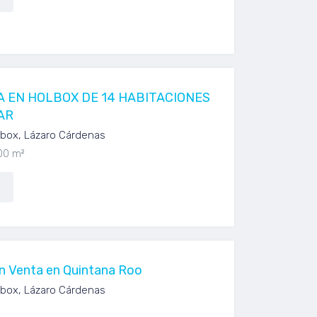
A EN HOLBOX DE 14 HABITACIONES
AR
olbox, Lázaro Cárdenas
00 m²
n Venta en Quintana Roo
olbox, Lázaro Cárdenas