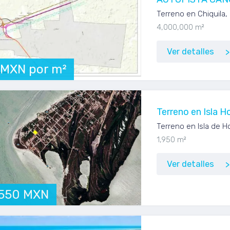
Terreno en Chiquila,
4,000,000 m²
Ver detalles
 MXN por m²
Terreno en Isla H
Terreno en Isla de H
1,950 m²
Ver detalles
,550 MXN