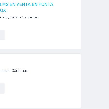
0 M2 EN VENTA EN PUNTA
BOX
olbox, Lázaro Cárdenas
 Lázaro Cárdenas