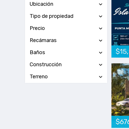
Ubicación
Tipo de propiedad
Precio
Recámaras
$15
Baños
Construcción
Terreno
$67