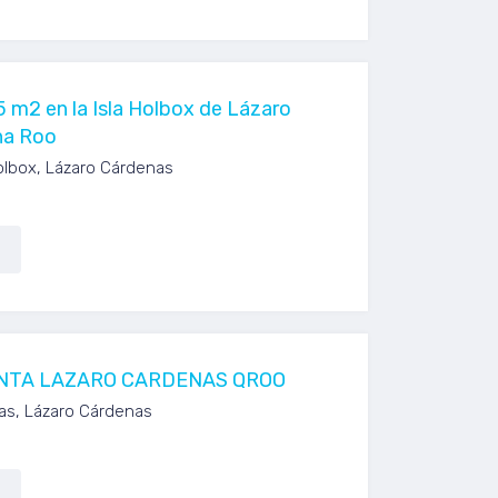
5 m2 en la Isla Holbox de Lázaro
na Roo
olbox, Lázaro Cárdenas
NTA LAZARO CARDENAS QROO
ias, Lázaro Cárdenas