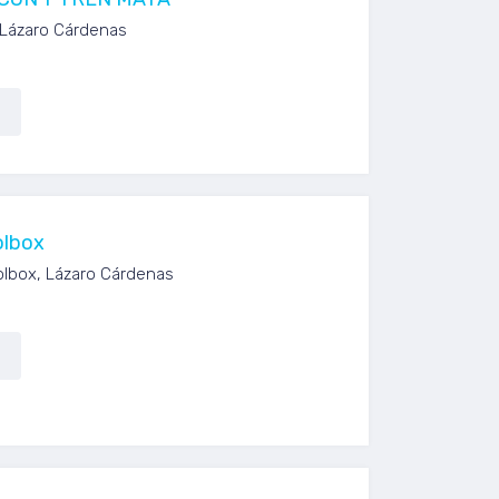
 Lázaro Cárdenas
olbox
olbox, Lázaro Cárdenas