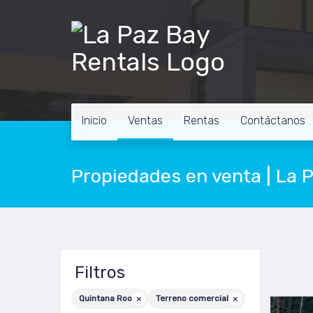
Inicio
Ventas
Rentas
Contáctanos
Propiedades en venta | La 
Filtros
Quintana Roo
Terreno comercial