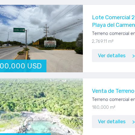
Lote Comercial 2
Playa del Carmen
Terreno comercial en
2,769.11 m²
Ver detalles
600,000 USD
Venta de Terreno
Terreno comercial e
180,000 m²
Ver detalles