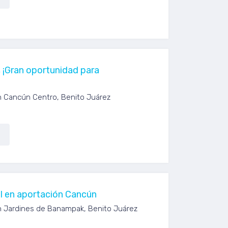
, ¡Gran oportunidad para
n Cancún Centro, Benito Juárez
l en aportación Cancún
n Jardines de Banampak, Benito Juárez