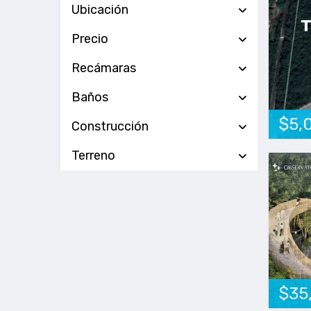
Ubicación
Precio
Recámaras
Baños
$5,
Construcción
Terreno
$35