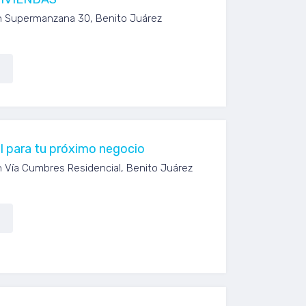
n Supermanzana 30, Benito Juárez
l para tu próximo negocio
n Vía Cumbres Residencial, Benito Juárez