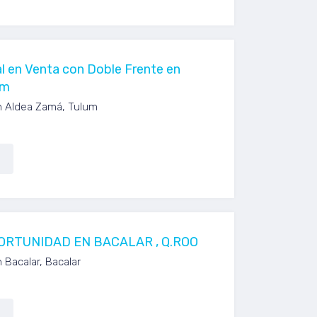
l en Venta con Doble Frente en
um
n Aldea Zamá, Tulum
ORTUNIDAD EN BACALAR , Q.ROO
 Bacalar, Bacalar