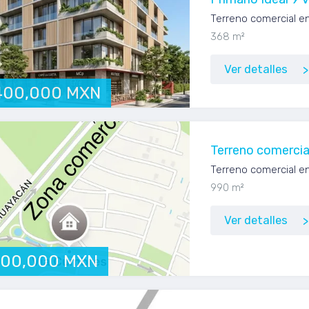
Terreno comercial e
368 m²
Ver detalles
400,000 MXN
Terreno comercia
Terreno comercial e
990 m²
Ver detalles
500,000 MXN