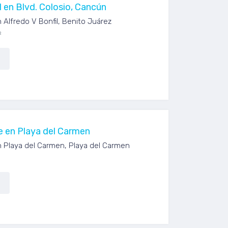
 en Blvd. Colosio, Cancún
 Alfredo V Bonfil, Benito Juárez
²
de en Playa del Carmen
n Playa del Carmen, Playa del Carmen