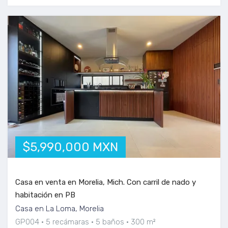
$5,990,000 MXN
Casa en venta en Morelia, Mich. Con carril de nado y
habitación en PB
Casa en La Loma, Morelia
GP004
5 recámaras
5 baños
300 m²