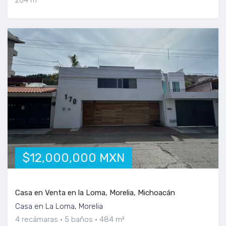
$12,000,000 MXN
Casa en Venta en la Loma, Morelia, Michoacán
Casa en La Loma, Morelia
4 recámaras
5 baños
484 m²