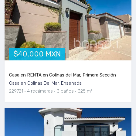
$40,000 MXN
Casa en RENTA en Colinas del Mar, Primera Sección
Casa en Colinas Del Mar, Ensenada
229721
4 recámaras
3 baños
325 m²