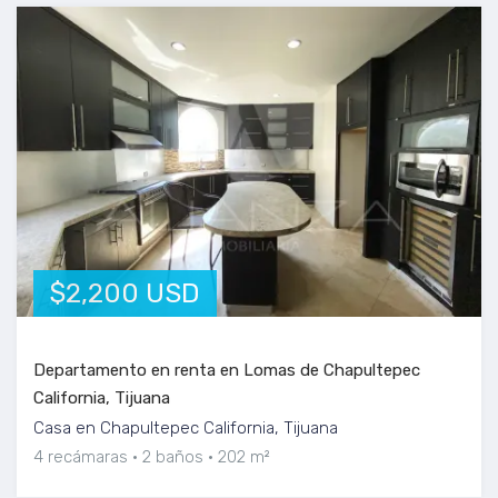
$2,200 USD
Departamento en renta en Lomas de Chapultepec
California, Tijuana
Casa en Chapultepec California, Tijuana
4 recámaras
2 baños
202 m²