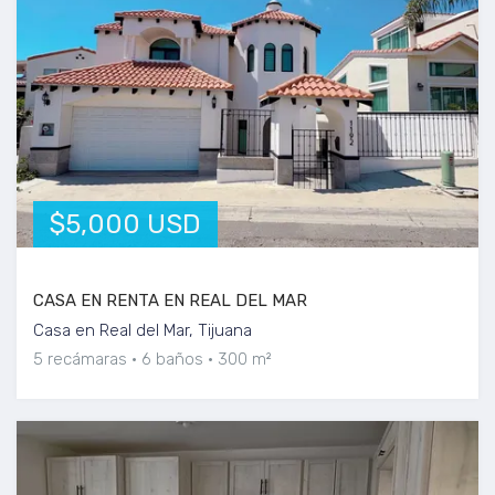
$5,000 USD
CASA EN RENTA EN REAL DEL MAR
Casa en Real del Mar, Tijuana
5 recámaras
6 baños
300 m²