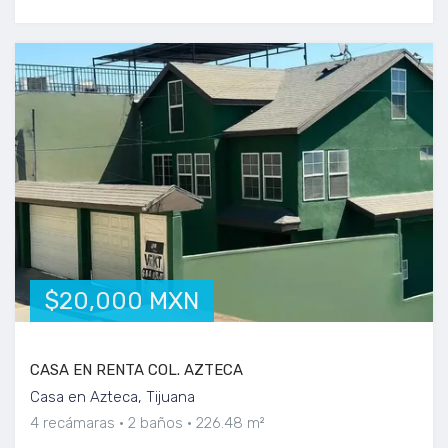
$20,000 MXN
CASA EN RENTA COL. AZTECA
Casa en Azteca, Tijuana
4 recámaras
2 baños
226.48 m²