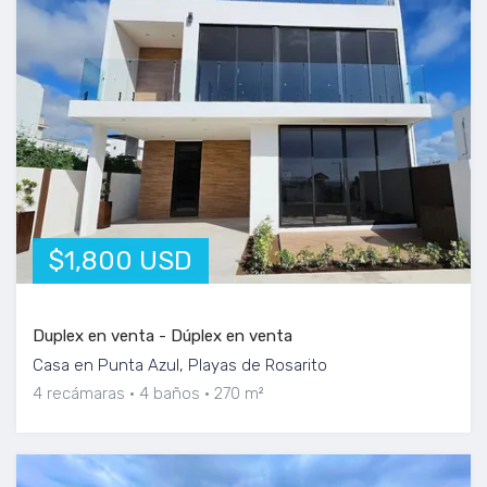
$1,800 USD
Duplex en venta - Dúplex en venta
Casa en Punta Azul, Playas de Rosarito
4 recámaras
4 baños
270 m²