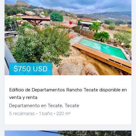
$750 USD
Edificio de Departamentos Rancho Tecate disponible en
venta y renta
Departamento en Tecate, Tecate
5 recámaras
1 baño
220 m²