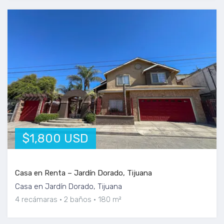
$1,800 USD
Casa en Renta – Jardín Dorado, Tijuana
Casa en Jardín Dorado, Tijuana
4 recámaras
2 baños
180 m²