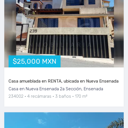
$25,000 MXN
Casa amueblada en RENTA, ubicada en Nueva Ensenada
Casa en Nueva Ensenada 2a Sección, Ensenada
234002
4 recámaras
3 baños
170 m²