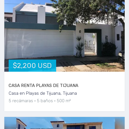
$2,200 USD
CASA RENTA PLAYAS DE TIJUANA
Casa en Playas de Tijuana, Tijuana
5 recámaras
5 baños
500 m²