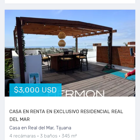
$3,000 USD
CASA EN RENTA EN EXCLUSIVO RESIDENCIAL REAL
DEL MAR
Casa en Real del Mar, Tijuana
4 recámaras
3 baños
345 m²