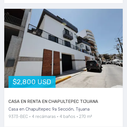
$2,800 USD
CASA EN RENTA EN CHAPULTEPEC TIJUANA
Casa en Chapultepec 9a Sección, Tijuana
9373-BEC
4 recámaras
4 baños
270 m²