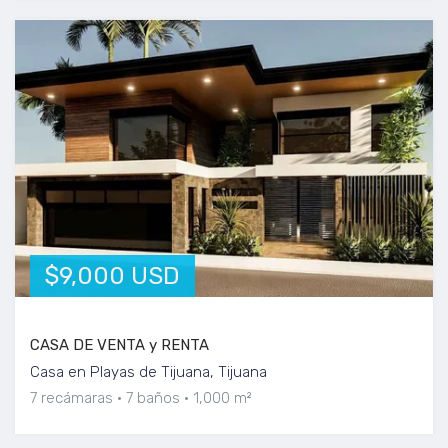
$9,000 USD
CASA DE VENTA y RENTA
Casa en Playas de Tijuana, Tijuana
7 recámaras
7 baños
1,000 m²